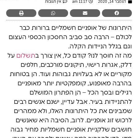
דצמבר 14, 2020
11:17 am
אין תגובות
היתרונות של אופניים חשמליים ברורות כבר
לכולם – הרבה סב סביב החסכון הכספי העצום
וגם בגלל הניידות הקלה.
מה זה חוסך לנו? קודם כל, אין צורך ב
תשלום
על
דלק, אגרות רישוי, תיקונים מורכבים, חלפים
מקוריים או לא בעלויות גבוהות ועוד. הן בטוחות
בהרבה מאופנוע, קומפקטיות יותר מאופניים
רגילים ובסך הכל – הן הפתרון המושלם
להתניידות בעיר. אבל עדיין, ישנם אנשים רבים
שמבינים את כל היתרונות האלו, ולא ממהרים
לרכוש זוג אופניים. לרוב, הסיבה היא שאנשים
חושבים שלקניית אופניים חשמליות מחיר גבוה