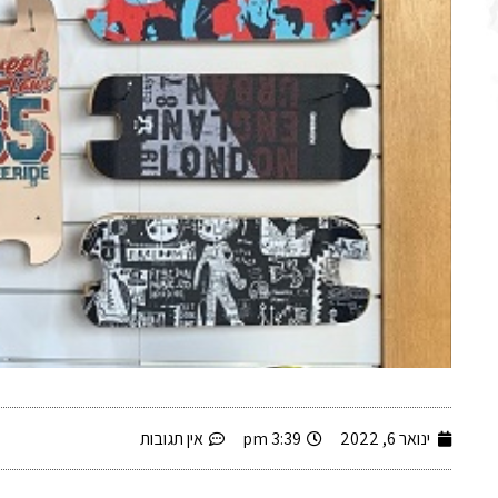
-
ינואר 6, 2022
3:39 pm
אין תגובות