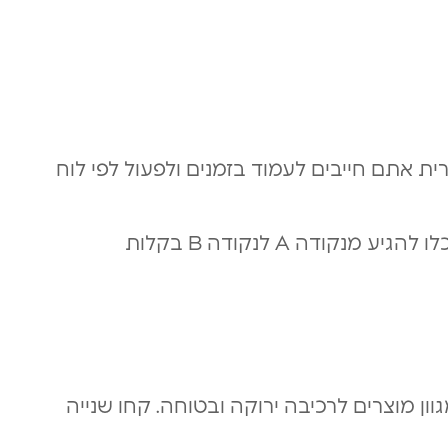
ת אתם חייבים לעמוד בזמנים ולפעול לפי לוח
ברכיבה עם קורקינט חשמלי אתם חופשיים. תוכלו להגיע מנקודה A לנקודה B בקלות
וון מוצרים לרכיבה ירוקה ובטוחה. קחו שנייה