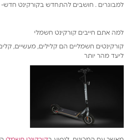
למבוגרים . חושבים להתחדש בקורקינט חדש- 
למה אתם חייבים קורקינט חשמלי
קורקינטים חשמליים הם קלילים, מעשיים, קלי
ליעד מהר יותר
מאשר עם המכונית. לנסוע ב
קורקינט חשמלי
הי