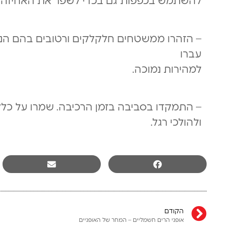
להשתמש בכפפות גם בכדי לשפר את האחיזה ב
– הזהרו ממשטחים חלקלקים ורטובים בהם הנ
עברו
למהירות נמוכה.
– התמקדו בסביבה בזמן הרכיבה. שמרו על כללי
ולהולכי רגל.
הקודם
אופני הרים חשמליים – המחר של האופניים