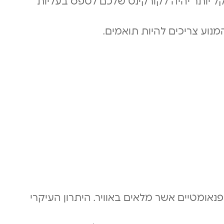
קל יותר יהיה לקורקינט שלכם לטפס בעליות
מנוע צריכים להיות תואמים.
 פנאומטיים אשר מלאים באוויר. היתרון העיקרי