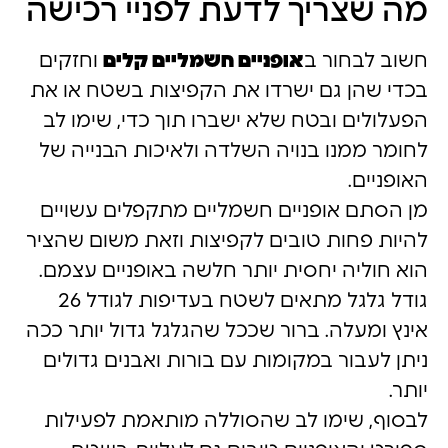
מה שצריך לדעת לפניי רכישה
חשוב לבחור ב
אופניים חשמליים קלים
וחזקים
בכדי שהן גם ישרדו את הקפיצות בשטח או את
הפעלולים ובטח שלא ישברו תוך כדי, שימו לב
לחומר ממנו בנויה השלדה ולאיכות הבנייה של
האופניים.
מן הסתם אופניים חשמליים מתקפלים עשויים
להיות פחות טובים לקפיצות וזאת משום שהציר
הוא חוליה יחסית יותר חלשה באופניים עצמם.
גודל גלגל מתאים לשטח בעדיפות לגודל 26
אינץ ומעלה. ברור שככל שהגלגל גדול יותר ככה
ניתן לעבור במקומות עם בורות ואבנים גדולים
יותר.
לבסוף, שימו לב שהסוללה מותאמת לפעילות