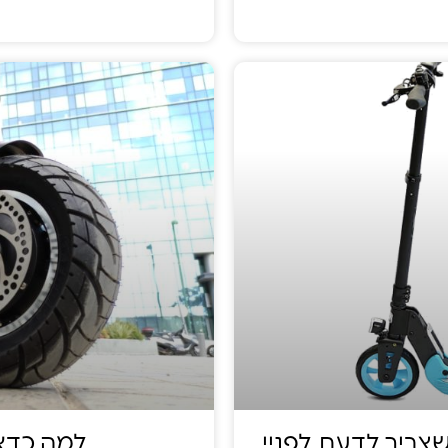
צריך לדעת לפניי
למה כדא