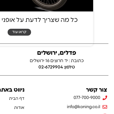
כל מה שצריך לדעת על אופני 
קראו עוד
פדלים, ירושלים
כתובת : יד חרוצים 16 ירושלים
טלפון: 02-6729904
צור קשר
ניווט באתר
077-700-9000
דף הבית
info@koning.co.il
אודות