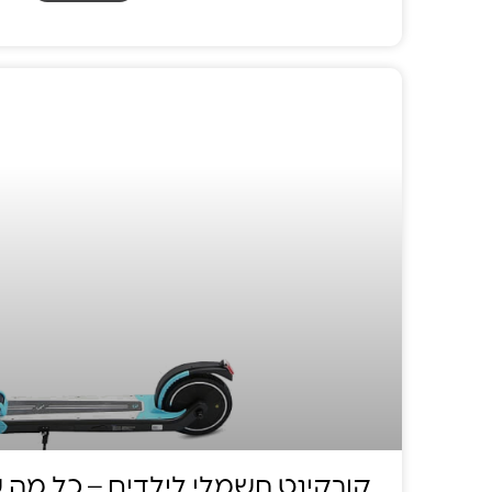
קורקינט חשמלי לילדים – כל מה ש