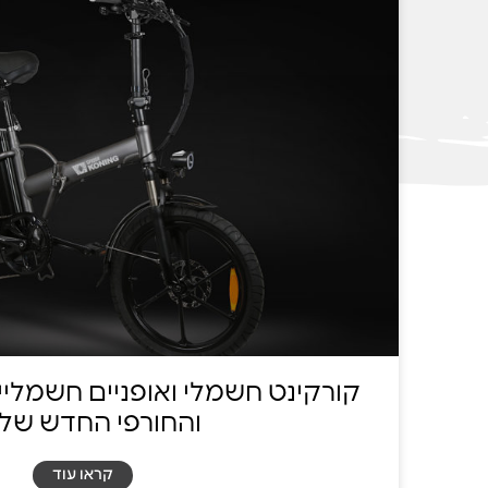
קורקינט חשמלי ואופניים חשמליי
והחורפי החדש של
קראו עוד