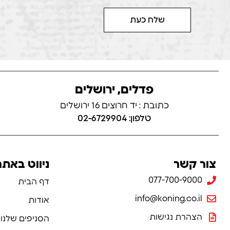
שלח כעת
פדלים, ירושלים
כתובת : יד חרוצים 16 ירושלים
טלפון: 02-6729904
צור קשר
ניווט באתר
077-700-9000
דף הבית
info@koning.co.il
אודות
הצהרת נגישות
הסניפים שלנו