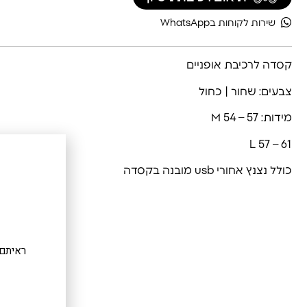
שירות לקוחות בWhatsApp
קסדה לרכיבת אופניים
צבעים: שחור | כחול
מידות: M 54 – 57
L 57 – 61
כולל נצנץ אחורי usb מובנה בקסדה
ראיתם 