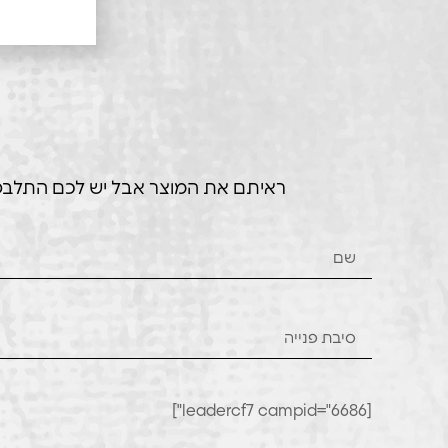
ראיתם את המוצר אבל יש לכם התלבטויו
[leadercf7 campid="6686"]