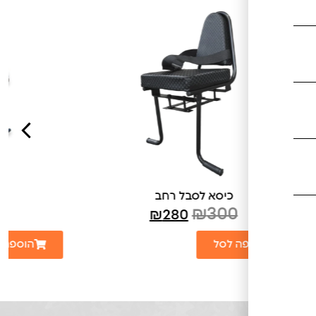
כיסא לסבל
₪
270
₪
250
הוספה לסל