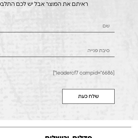
ראיתם את המוצר אבל יש לכם התלבטויו
[leadercf7 campid="6686"]
שלח כעת