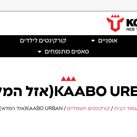
אופניים
קורקינטים לילדים
סאפים מתנפחים
KAABO(אזל המלאי)
מוד הבית
/
קורקינטים חשמליים
/ KAABO URBAN(אזל המלאי)