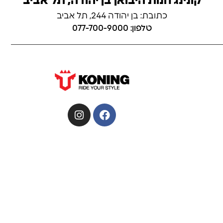
קונינג חנות היבואן בן יהודה, תל אביב
כתובת: בן יהודה 244, תל אביב
טלפון: 077-700-9000