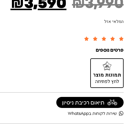
₪
3,590
₪
3,990
המלאי אזל





פרטים נוספים
תמונות מוצר
לחץ לפתיחה
תיאום רכיבת ניסיון
שירות לקוחות בWhatsApp