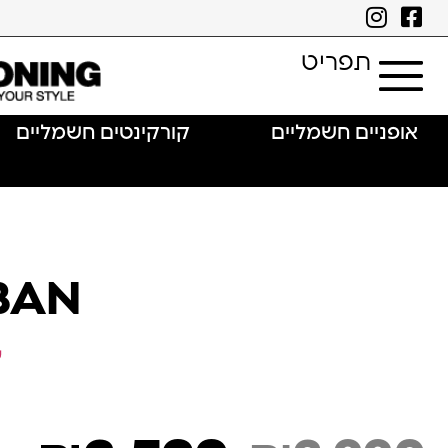
תפריט
אופניים חשמליים
קורקינטים חשמליים
 URBAN
ע