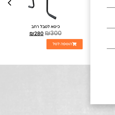
כיסא לסבל רחב
₪
300
₪
280
הוספה לסל