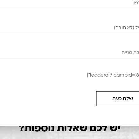
שב רכיבה רחב
מושב רכיבה
₪
120
₪
1
₪
100
₪
150
ל
הוספה לסל
שלח כעת
יש לכם שאלות נוספות?