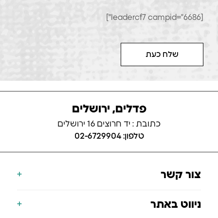
[leadercf7 campid="6686"]
שלח כעת
פדלים, ירושלים
כתובת : יד חרוצים 16 ירושלים
טלפון: 02-6729904
צור קשר
077-700-9000
ניווט באתר
info@koning.co.il