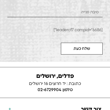
[leadercf7 campid="6686"]
שלח כעת
פדלים, ירושלים
כתובת : יד חרוצים 16 ירושלים
טלפון: 02-6729904
צור קשר