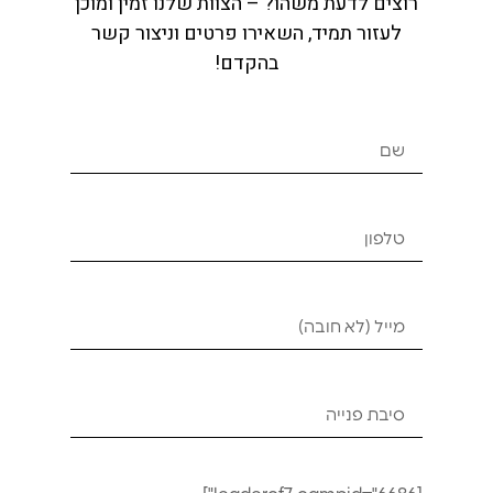
רוצים לדעת משהו? – הצוות שלנו זמין ומוכן
לעזור תמיד, השאירו פרטים וניצור קשר
בהקדם!
מושב רכיבה מחורץ
₪
120
₪
100
הוספה לסל