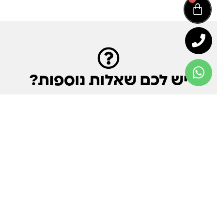
יש לכם שאלות נוספות?
ראיתם את המוצר אבל יש לכם התלבטויות?
רוצים לדעת משהו? – הצוות שלנו זמין ומוכן
לעזור תמיד, השאירו פרטים וניצור קשר
בהקדם!