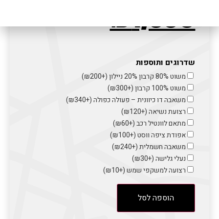
₪
3,300
₪
1,300
שדרוגים ותוספות
משוט 80% קרבון 20% ניילון (+
200
₪
)
משוט 100% קרבון (+
300
₪
)
משאבה דו כיוונית – פעולה כפולה (+
340
₪
)
רצועת נשיאה (+
120
₪
)
מתאם לוונטיל רכב (+
60
₪
)
אפודת ציפה ווסט (+
100
₪
)
משאבה חשמלית (+
240
₪
)
נעלי גלישה (+
30
₪
)
רצועה למשקפי שמש (+
10
₪
)
הוספה לסל