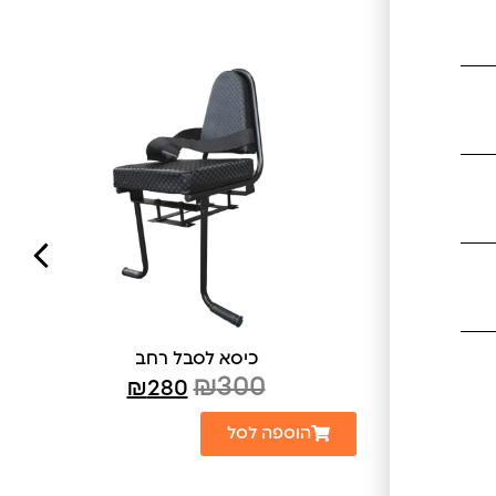
כיסא לסבל רחב
₪
300
₪
280
הוספה לסל