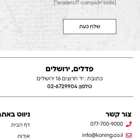
[leadercf7 campid="6686"]
שלח כעת
פדלים, ירושלים
כתובת : יד חרוצים 16 ירושלים
טלפון: 02-6729904
צור קשר
ניווט באתר
077-700-9000
דף הבית
info@koning.co.il
אודות