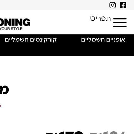
תפריט
אופניים חשמליים
קורקינטים חשמליים
מנ
ע