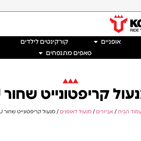
אופניים
קורקינטים לילדים
סאפים מתנפחים
עול קריפטונייט שחור U
מוד הבית
/
אביזרים
/
מנעול לאופנים
/ מנעול קריפטונייט שחור U