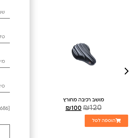
מושב רכיבה מחורץ
₪
120
₪
100
[leadercf7 campid="6686"]
הוספה לסל
הוספה 