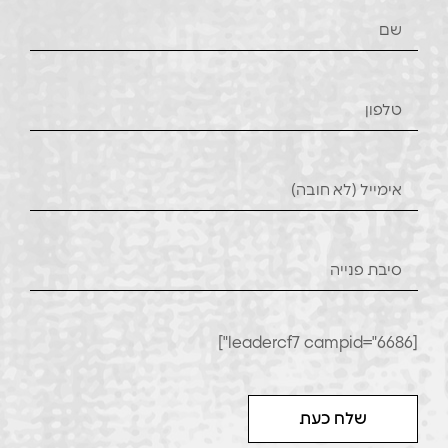
[leadercf7 campid="6686"]
שלח כעת