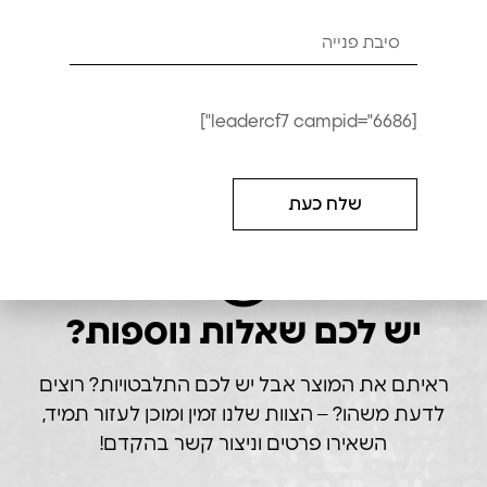
מושב רכיבה מחורץ
₪
120
₪
100
[leadercf7 campid="6686"]
הוספה לסל
שלח כעת
יש לכם שאלות נוספות?
ראיתם את המוצר אבל יש לכם התלבטויות? רוצים
לדעת משהו? – הצוות שלנו זמין ומוכן לעזור תמיד,
השאירו פרטים וניצור קשר בהקדם!