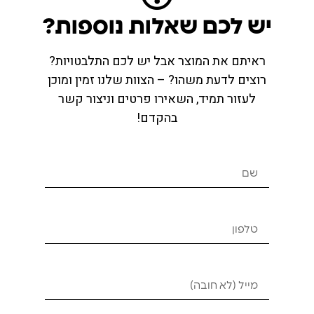
שירות לקוחות בWhatsApp
יש לכם שאלות נוספות?
ראיתם את המוצר אבל יש לכם התלבטויות?
רוצים לדעת משהו? – הצוות שלנו זמין ומוכן
לעזור תמיד, השאירו פרטים וניצור קשר
בהקדם!
מוצרים מומלצים