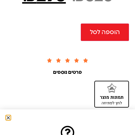
הוספה לסל





פרטים נוספים
תמונות מוצר
לחץ לפתיחה
תיאום רכיבת ניסיון