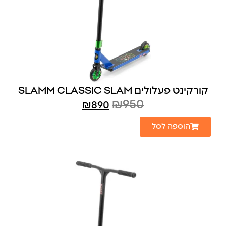
קורקינט פעלולים SLAMM CLASSIC SLAM
₪
950
₪
890
הוספה לסל