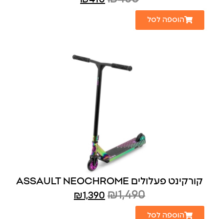
הוספה לסל
קורקינט פעלולים ASSAULT NEOCHROME
₪
1,490
₪
1,390
הוספה לסל