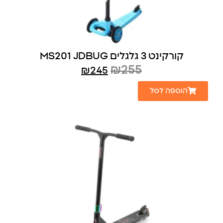
קורקינט 3 גלגלים MS201 JDBUG
₪
255
₪
245
הוספה לסל