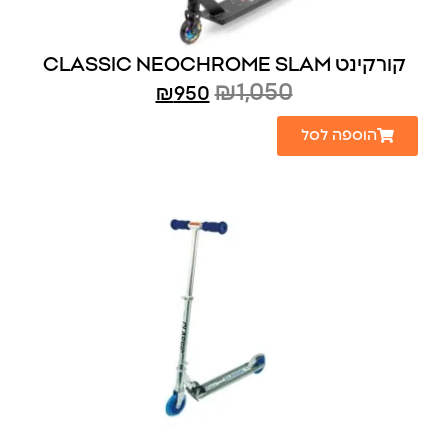
קורקינט CLASSIC NEOCHROME SLAM
₪
1,050
₪
950
הוספה לסל