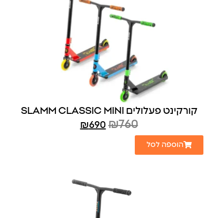
קורקינט פעלולים SLAMM CLASSIC MINI
₪
760
₪
690
הוספה לסל