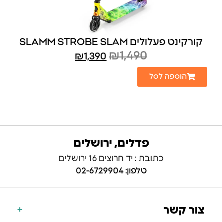
קורקינט פעלולים SLAMM STROBE SLAM
₪
1,490
₪
1,390
הוספה לסל
פדלים, ירושלים
כתובת : יד חרוצים 16 ירושלים
טלפון: 02-6729904
צור קשר