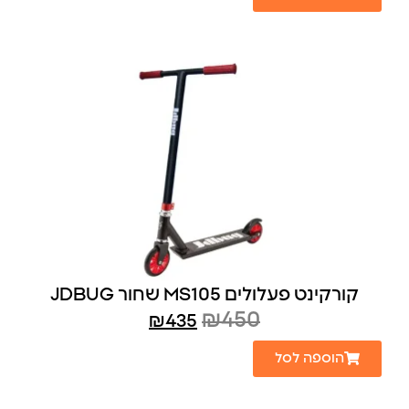
קורקינט פעלולים MS105 שחור JDBUG
₪
450
₪
435
הוספה לסל