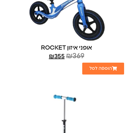
אופני איזון ROCKET
₪
369
₪
355
הוספה לסל