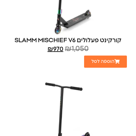
קורקינט פעלולים SLAMM MISCHIEF V6
₪
1,050
₪
970
הוספה לסל