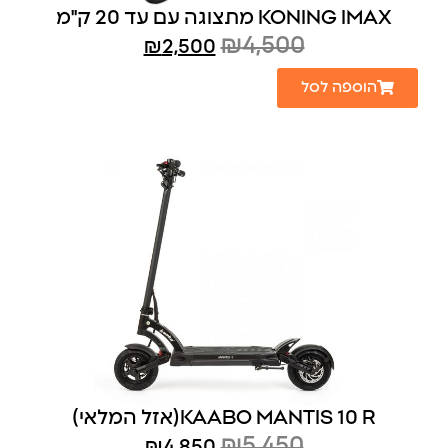
IMAX‏ KONING מתצוגה עם עד 20 ק"מ
₪
4,500
₪
2,500
הוספה לסל
KAABO MANTIS 10 R(אזל המלאי)
₪
5,450
₪
4,850