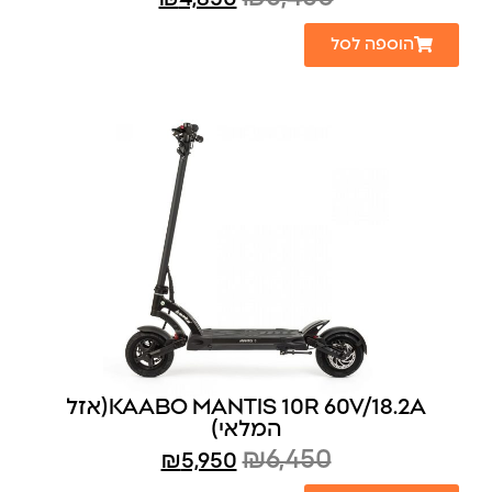
הוספה לסל
KAABO MANTIS 10R 60V/18.2A(אזל
המלאי)
₪
6,450
₪
5,950