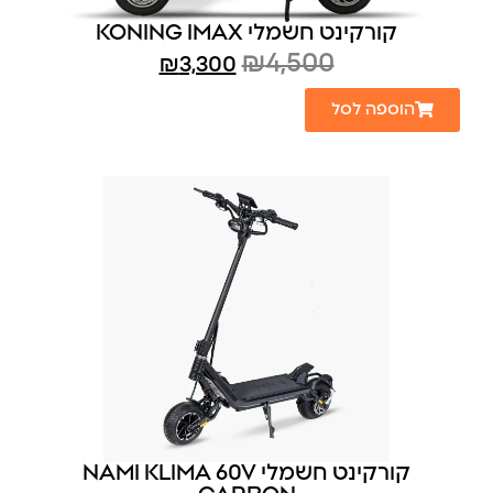
קורקינט חשמלי IMAX‏ KONING
₪
4,500
₪
3,300
הוספה לסל
קורקינט חשמלי NAMI KLIMA 60V