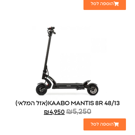
הוספה לסל
KAABO MANTIS 8R 48/13(אזל המלאי)
₪
5,250
₪
4,950
הוספה לסל