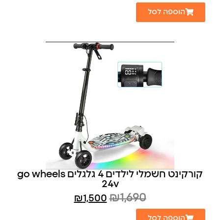
הוספה לסל
קורקינט חשמלי לילדים 4 גלגלים go wheels
24v
₪
1,690
₪
1,500
הוספה לסל