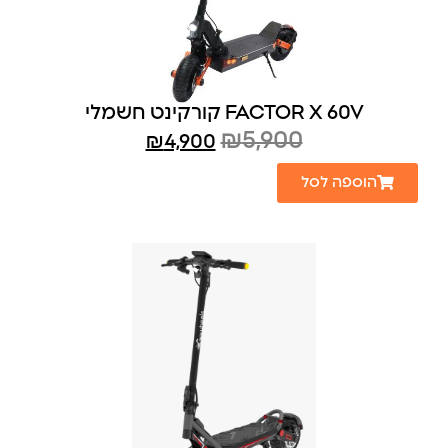
FACTOR X 60V קורקינט חשמלי
₪
5,900
₪
4,900
הוספה לסל