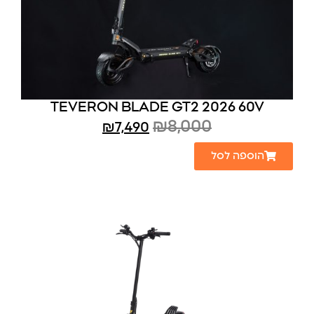
TEVERON BLADE GT2 2026 60V
₪
8,000
₪
7,490
הוספה לסל