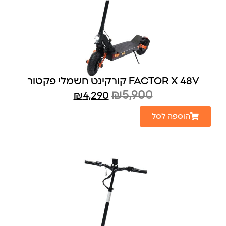
FACTOR X 48V קורקינט חשמלי פקטור
₪
5,900
₪
4,290
הוספה לסל