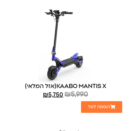
KAABO MANTIS X(אזל המלאי)
₪
5,990
₪
5,750
הוספה לסל