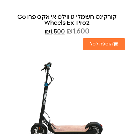
קורקינט חשמלי גו ווילס אי אקס פרו Go
Wheels Ex-Pro2
₪
1,600
₪
1,500
הוספה לסל