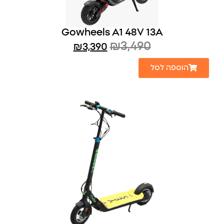
Gowheels A1 48V 13A
₪
3,490
₪
3,390
הוספה לסל