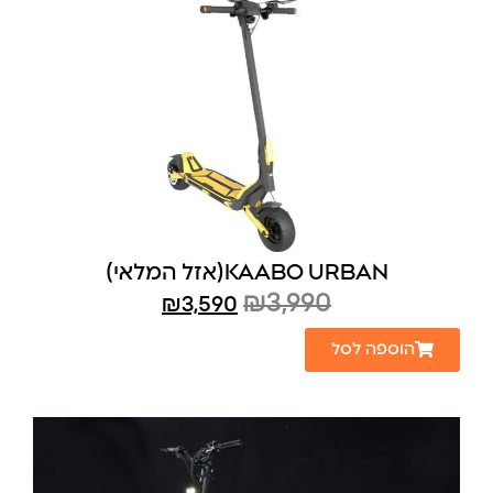
KAABO URBAN(אזל המלאי)
₪
3,990
₪
3,590
הוספה לסל