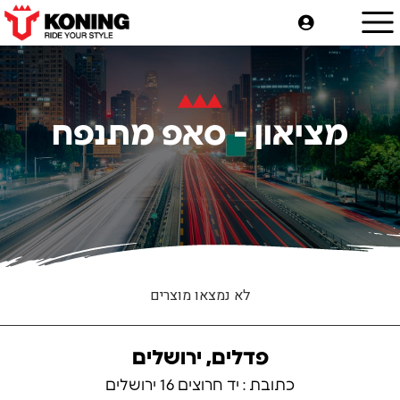
מציאון - סאפ מתנפח
לא נמצאו מוצרים
פדלים, ירושלים
כתובת : יד חרוצים 16 ירושלים