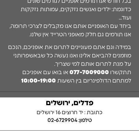
בכל חודש אנו תורמים אופניים לגורמים שונים
כדוגמת: ילדים ואנשים נזקקים, עמותות נזקקות
ועוד…
ביחד עם האופניים אותם אנו מקבלים לצרכי תרומה,
אנו תורמים גם חלק מאופני הטרייד אין שלנו.
במידה וגם אתם מעוניינים לתרום את אופניכם, הנכם
מוזמנים להביאם אלינו ואנו נעשה כל שבאשפרותני
על מנת לתרום אותם למי שצריך.
תתקשרו
077-7009000
או בואו עם אופניכם
למתחם הדולפינריום בין השעות
10:00-19:00
פדלים, ירושלים
כתובת : יד חרוצים 16 ירושלים
טלפון: 02-6729904