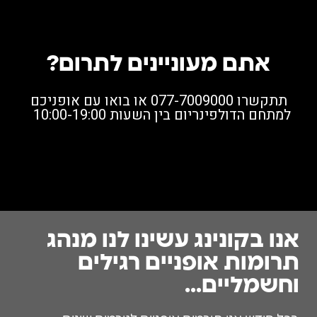
אתם מעוניינים לתרום?
תתקשרו 077-7009000 או בואו עם אופניכם
למתחם הדולפינריום בין השעות 10:00-19:00
אנו בקונינג עשינו לנו מנהג
תרומות אופניים רגילים
וחשמליים...